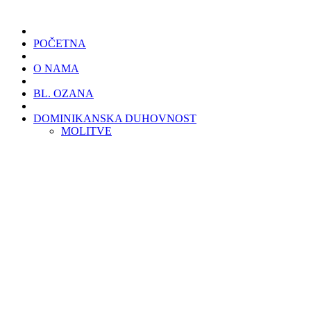
POČETNA
O NAMA
BL. OZANA
DOMINIKANSKA DUHOVNOST
MOLITVE