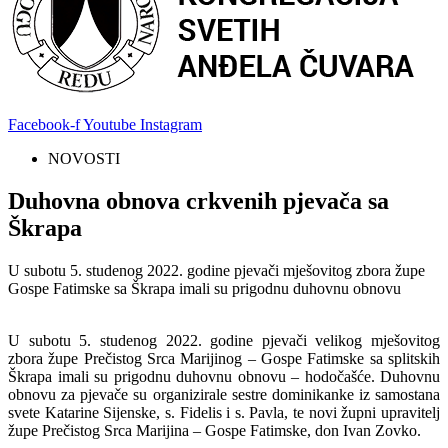
Facebook-f
Youtube
Instagram
NOVOSTI
Duhovna obnova crkvenih pjevača sa
Škrapa
U subotu 5. studenog 2022. godine pjevači mješovitog zbora župe
Gospe Fatimske sa Škrapa imali su prigodnu duhovnu obnovu
U subotu 5. studenog 2022. godine pjevači velikog mješovitog
zbora župe Prečistog Srca Marijinog – Gospe Fatimske sa splitskih
Škrapa imali su prigodnu duhovnu obnovu – hodočašće. Duhovnu
obnovu za pjevače su organizirale sestre dominikanke iz samostana
svete Katarine Sijenske, s. Fidelis i s. Pavla, te novi župni upravitelj
župe Prečistog Srca Marijina – Gospe Fatimske, don Ivan Zovko.