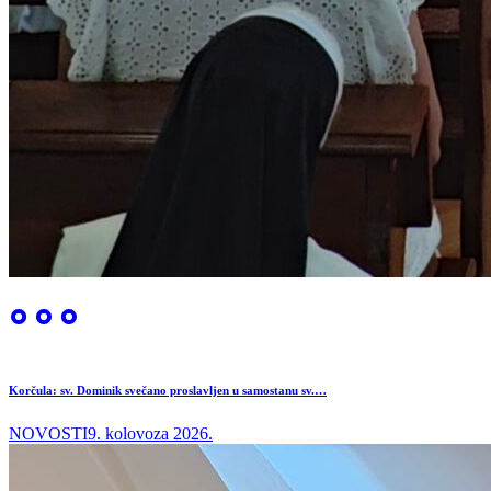
Korčula: sv. Dominik svečano proslavljen u samostanu sv.…
NOVOSTI
9. kolovoza 2026.