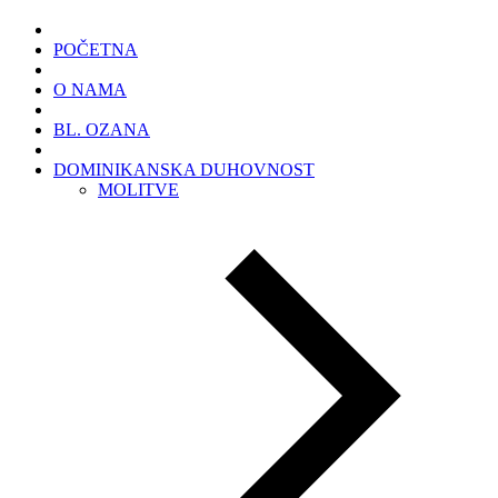
POČETNA
O NAMA
BL. OZANA
DOMINIKANSKA DUHOVNOST
MOLITVE