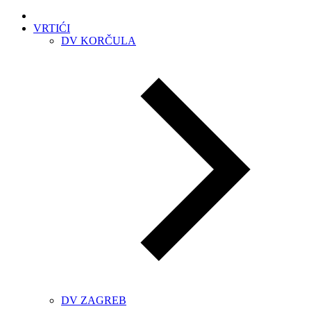
VRTIĆI
DV KORČULA
DV ZAGREB