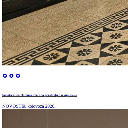
Subotica: sv. Dominik svečano proslavljen u župi sv.…
NOVOSTI
9. kolovoza 2026.