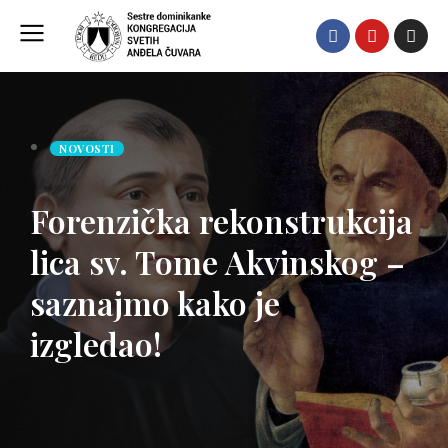
NOVOSTI
Forenzička rekonstrukcija
lica sv. Tome Akvinskog –
saznajmo kako je
izgledao!