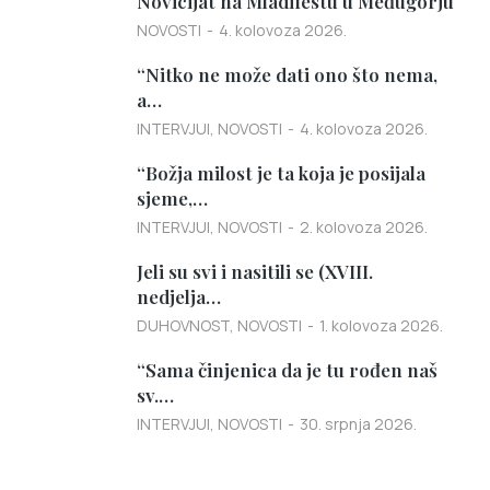
Novicijat na Mladifestu u Međugorju
NOVOSTI
4. kolovoza 2026.
“Nitko ne može dati ono što nema,
a…
INTERVJUI
,
NOVOSTI
4. kolovoza 2026.
“Božja milost je ta koja je posijala
sjeme,…
INTERVJUI
,
NOVOSTI
2. kolovoza 2026.
Jeli su svi i nasitili se (XVIII.
nedjelja…
DUHOVNOST
,
NOVOSTI
1. kolovoza 2026.
“Sama činjenica da je tu rođen naš
sv.…
INTERVJUI
,
NOVOSTI
30. srpnja 2026.