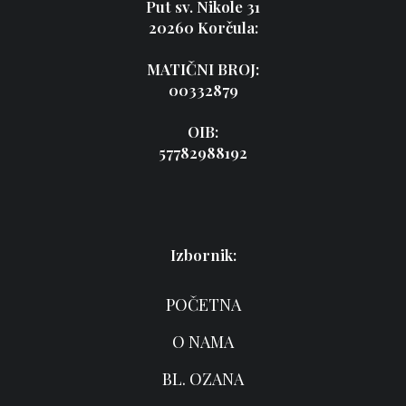
Put sv. Nikole 31
20260 Korčula:
MATIČNI BROJ:
00332879
OIB:
57782988192
Izbornik:
POČETNA
O NAMA
BL. OZANA