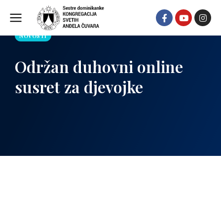
NOVOSTI
Održan duhovni online
susret za djevojke