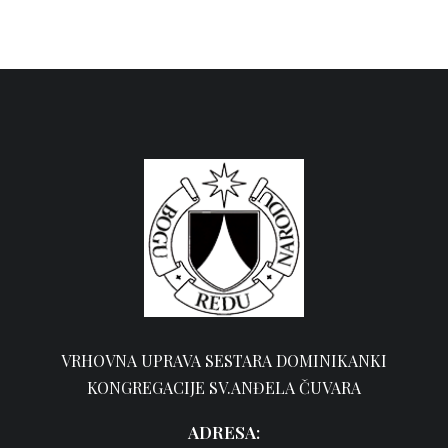
VRHOVNA UPRAVA SESTARA DOMINIKANKI
KONGREGACIJE SV.ANĐELA ČUVARA
ADRESA: