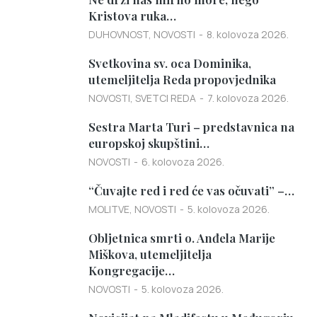
Kristova ruka…
DUHOVNOST
,
NOVOSTI
8. kolovoza 2026.
Svetkovina sv. oca Dominika,
utemeljitelja Reda propovjednika
NOVOSTI
,
SVETCI REDA
7. kolovoza 2026.
Sestra Marta Turi – predstavnica na
europskoj skupštini…
NOVOSTI
6. kolovoza 2026.
“Čuvajte red i red će vas očuvati” –…
MOLITVE
,
NOVOSTI
5. kolovoza 2026.
Obljetnica smrti o. Anđela Marije
Miškova, utemeljitelja
Kongregacije…
NOVOSTI
5. kolovoza 2026.