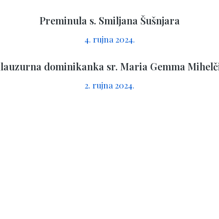
Preminula s. Smiljana Šušnjara
4. rujna 2024.
lauzurna dominikanka sr. Maria Gemma Mihelč
2. rujna 2024.