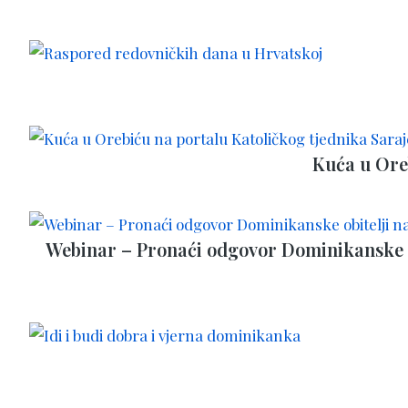
Kuća u Oreb
Webinar – Pronaći odgovor Dominikanske ob