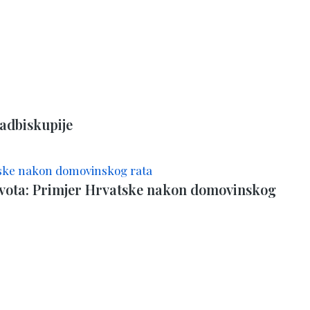
nadbiskupije
života: Primjer Hrvatske nakon domovinskog