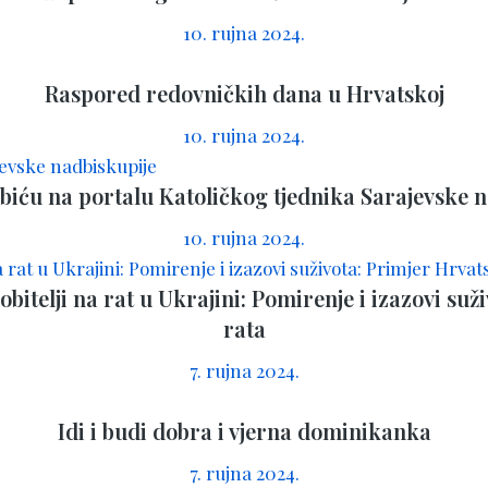
10. rujna 2024.
Raspored redovničkih dana u Hrvatskoj
10. rujna 2024.
iću na portalu Katoličkog tjednika Sarajevske 
10. rujna 2024.
itelji na rat u Ukrajini: Pomirenje i izazovi su
rata
7. rujna 2024.
Idi i budi dobra i vjerna dominikanka
7. rujna 2024.