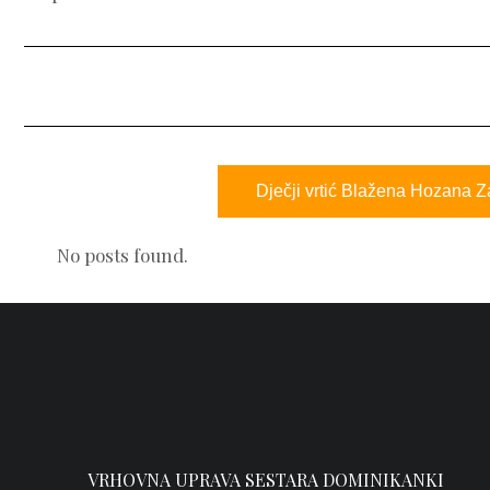
Dječji vrtić Blažena Hozana 
No posts found.
VRHOVNA UPRAVA SESTARA DOMINIKANKI