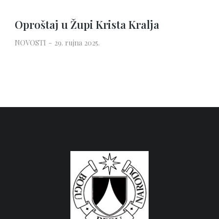
Oproštaj u Župi Krista Kralja
NOVOSTI
29. rujna 2025.