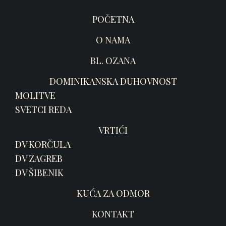
POČETNA
O NAMA
BL. OZANA
DOMINIKANSKA DUHOVNOST
MOLITVE
SVETCI REDA
VRTIĆI
DV KORČULA
DV ZAGREB
DV ŠIBENIK
KUĆA ZA ODMOR
KONTAKT