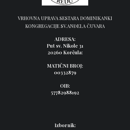
VRHOVNA UPRAVA SESTARA DOMINIKANKI
KONGREGACIJE SV.ANĐELA ČUVARA
ADRESA:
Put sv. Nikole 31
20260 Korčula:
MATIČNI BROJ:
00332879
OIB:
57782988192
Izbornik: