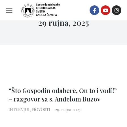
29 rujna, 2025
“Što Gospodin odabere, On to i vodi!”
– razgovor sa s. Anđelom Buzov
INTERVJUI
,
NOVOSTI
29. rujna 2025.