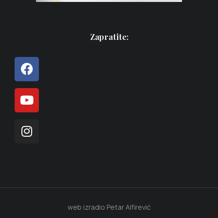
Zapratite:
web izradio Petar Alfirević