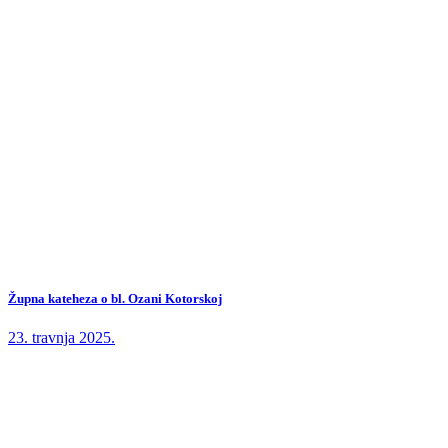
Župna kateheza o bl. Ozani Kotorskoj
23. travnja 2025.