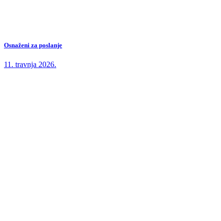
Osnaženi za poslanje
11. travnja 2026.