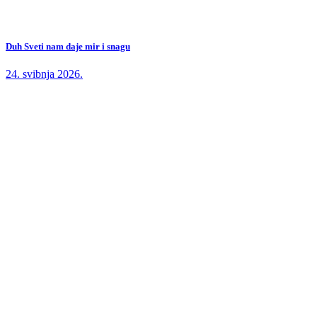
Duh Sveti nam daje mir i snagu
24. svibnja 2026.