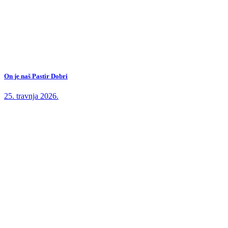
On je naš Pastir Dobri
25. travnja 2026.