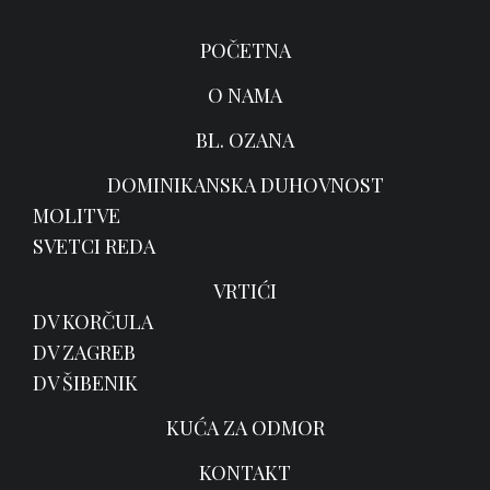
POČETNA
O NAMA
BL. OZANA
DOMINIKANSKA DUHOVNOST
MOLITVE
SVETCI REDA
VRTIĆI
DV KORČULA
DV ZAGREB
DV ŠIBENIK
KUĆA ZA ODMOR
KONTAKT