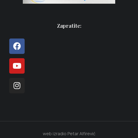
Zapratite:
web izradio Petar Alfirević