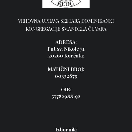
VRHOVNA UPRAVA SESTARA DOMINIKANKI
KONGREGACIJE SV.ANĐELA ČUVARA
ADRESA:
Put sv. Nikole 31
20260 Korčula:
MATIČNI BROJ:
00332879
OIB:
57782988192
Izbornik: