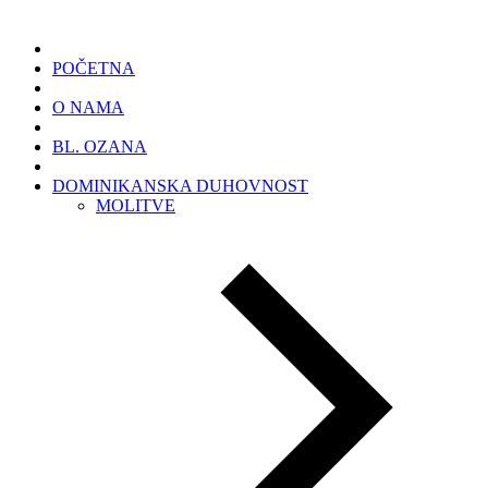
POČETNA
O NAMA
BL. OZANA
DOMINIKANSKA DUHOVNOST
MOLITVE