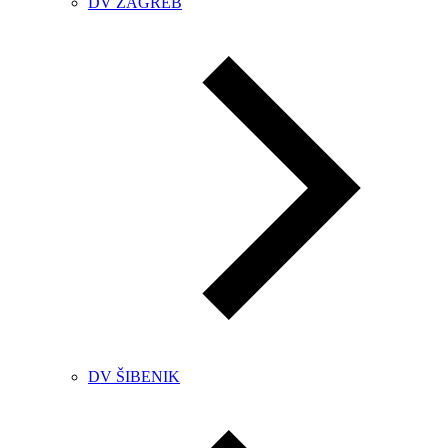
DV ZAGREB
DV ŠIBENIK