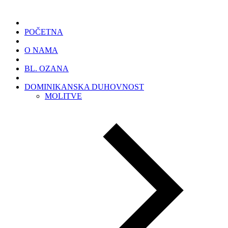
POČETNA
O NAMA
BL. OZANA
DOMINIKANSKA DUHOVNOST
MOLITVE