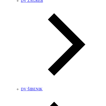
DV ZAGREB
DV ŠIBENIK