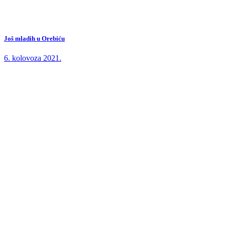
Još mladih u Orebiću
6. kolovoza 2021.