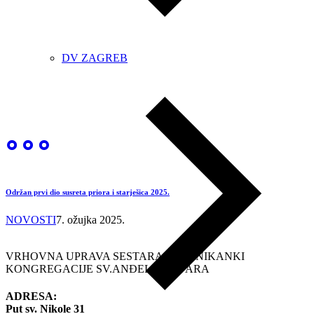
DV ZAGREB
Održan prvi dio susreta priora i starješica 2025.
NOVOSTI
7. ožujka 2025.
VRHOVNA UPRAVA SESTARA DOMINIKANKI
KONGREGACIJE SV.ANĐELA ČUVARA
ADRESA:
Put sv. Nikole 31