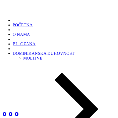
POČETNA
O NAMA
BL. OZANA
DOMINIKANSKA DUHOVNOST
MOLITVE