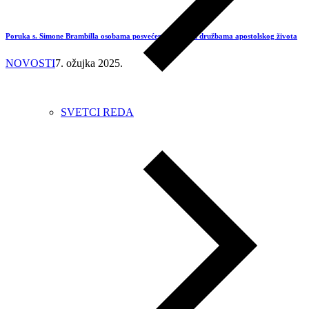
Poruka s. Simone Brambilla osobama posvećenog života i družbama apostolskog života
NOVOSTI
7. ožujka 2025.
SVETCI REDA