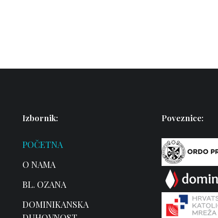
Izbornik:
Poveznice:
POČETNA
O NAMA
BL. OZANA
DOMINIKANSKA
DUHOVNOST