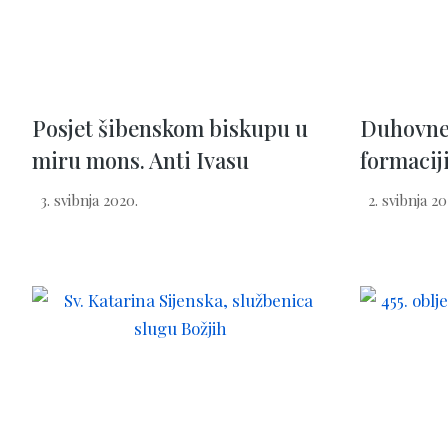
Posjet šibenskom biskupu u
Duhovne 
miru mons. Anti Ivasu
formacij
3. svibnja 2020.
2. svibnja 20