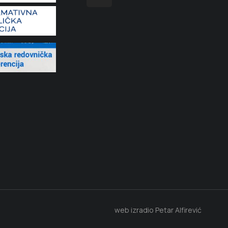
web izradio Petar Alfirević