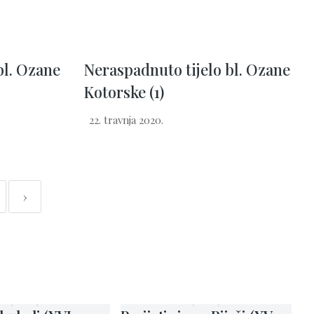
bl. Ozane
Neraspadnuto tijelo bl. Ozane
Kotorske (1)
22. travnja 2020.
›