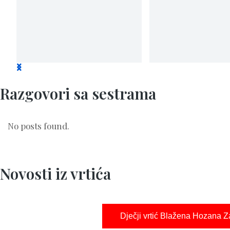
Razgovori sa sestrama
No posts found.
Novosti iz vrtića
Dječji vrtić Blažena Hozana 