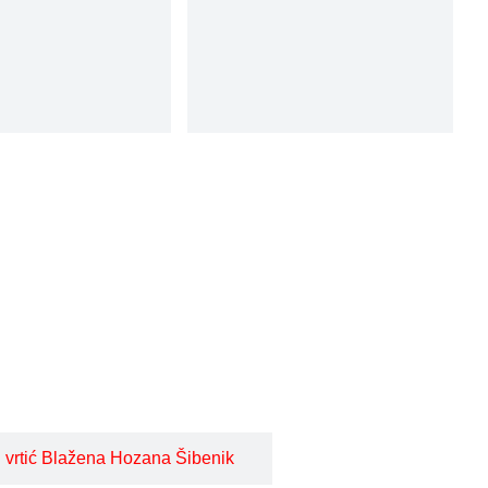
i vrtić Blažena Hozana Šibenik