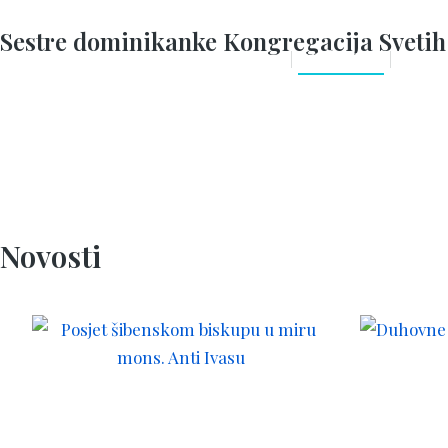
Sestre dominikanke Kongregacija Svetih
POČETNA
O NA
Novosti