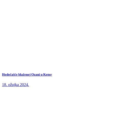
Hodočašće blaženoj Ozani u Kotor
18. ožujka 2024.