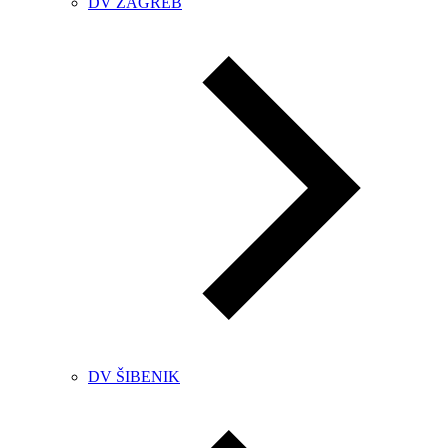
DV ZAGREB
DV ŠIBENIK