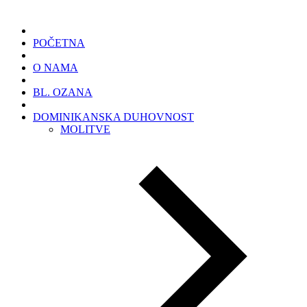
POČETNA
O NAMA
BL. OZANA
DOMINIKANSKA DUHOVNOST
MOLITVE