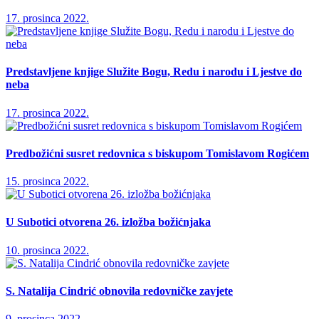
17. prosinca 2022.
Predstavljene knjige Služite Bogu, Redu i narodu i Ljestve do
neba
17. prosinca 2022.
Predbožićni susret redovnica s biskupom Tomislavom Rogićem
15. prosinca 2022.
U Subotici otvorena 26. izložba božićnjaka
10. prosinca 2022.
S. Natalija Cindrić obnovila redovničke zavjete
9. prosinca 2022.