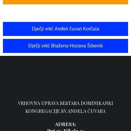
Dječji vrtić Anđeli čuvari Korčula
Dječji vrtić Blažena Hozana Šibenik
VRHOVNA UPRAVA SESTARA DOMINIKANKI
KONGREGACIJE SV.ANĐELA ČUVARA
ADRESA:
Put sv. Nikole 31