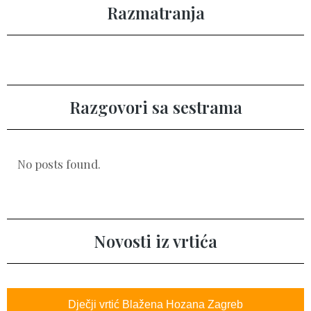
Razmatranja
Razgovori sa sestrama
No posts found.
Novosti iz vrtića
Dječji vrtić Blažena Hozana Zagreb