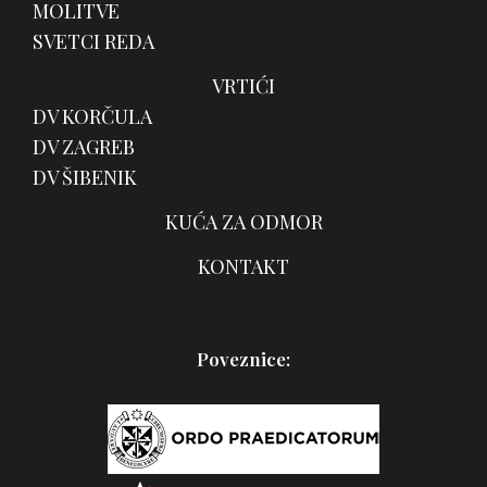
MOLITVE
SVETCI REDA
VRTIĆI
DV KORČULA
DV ZAGREB
DV ŠIBENIK
KUĆA ZA ODMOR
KONTAKT
Poveznice: