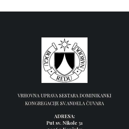
VRHOVNA UPRAVA SESTARA DOMINIKANKI
KONGREGACIJE SV.ANĐELA ČUVARA
ADRESA:
Put sv. Nikole 31