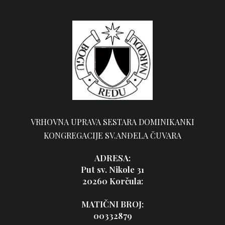
VRHOVNA UPRAVA SESTARA DOMINIKANKI
KONGREGACIJE SV.ANĐELA ČUVARA
ADRESA:
Put sv. Nikole 31
20260 Korčula:
MATIČNI BROJ:
00332879