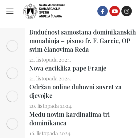
Novosti
Budućnost samostana dominikanskih
monahinja – pismo fr. F. Garcie, OP
svim članovima Reda
21. listopada 2024.
Nova enciklika pape Franje
21. listopada 2024.
Održan online duhovni susret za
djevojke
20. listopada 2024.
Među novim kardinalima tri
dominikanca
16. listopada 2024.