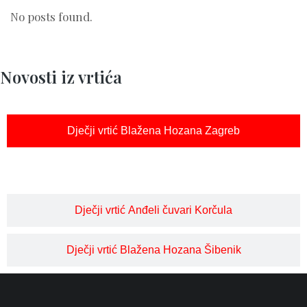
No posts found.
Novosti iz vrtića
Dječji vrtić Blažena Hozana Zagreb
Dječji vrtić Anđeli čuvari Korčula
Dječji vrtić Blažena Hozana Šibenik