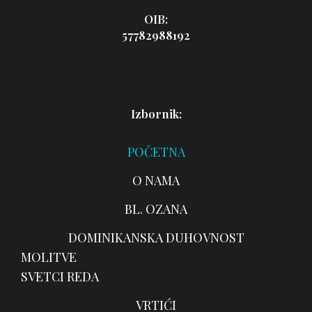
OIB:
57782988192
Izbornik:
POČETNA
O NAMA
BL. OZANA
DOMINIKANSKA DUHOVNOST
MOLITVE
SVETCI REDA
VRTIĆI