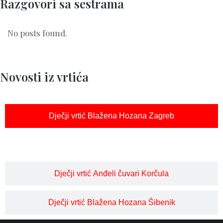
Razgovori sa sestrama
No posts found.
Novosti iz vrtića
Dječji vrtić Blažena Hozana Zagreb
Dječji vrtić Anđeli čuvari Korčula
Dječji vrtić Blažena Hozana Šibenik