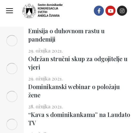
Novosti
Emisija o duhovnom rastu u
pandemiji
29. ožujka 2021.
Održan stručni skup za odgojitelje u
vjeri
29. ožujka 2021.
Dominikanski webinar o položaju
žene
28. ožujka 2021.
“Kava s dominikankama” na Laudato
TV