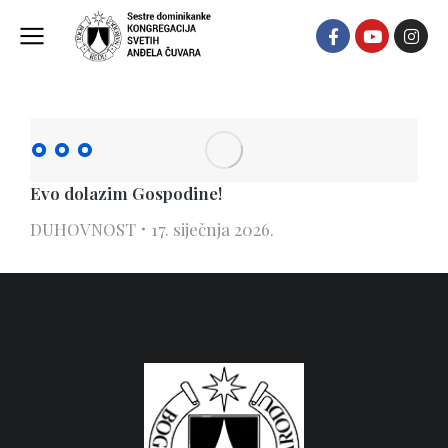
17 siječnja, 2026
Evo dolazim Gospodine!
DUHOVNOST
17. siječnja 2026.