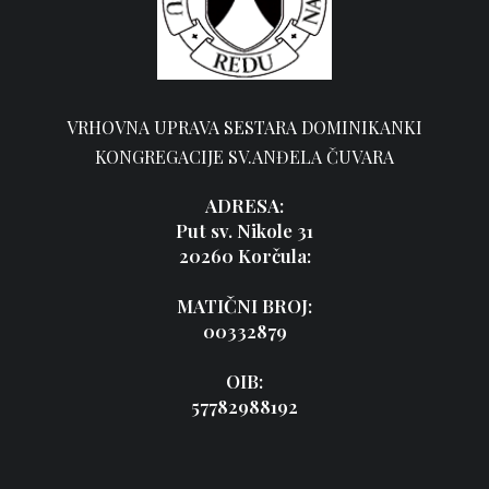
VRHOVNA UPRAVA SESTARA DOMINIKANKI
KONGREGACIJE SV.ANĐELA ČUVARA
ADRESA:
Put sv. Nikole 31
20260 Korčula:
MATIČNI BROJ:
00332879
OIB:
57782988192