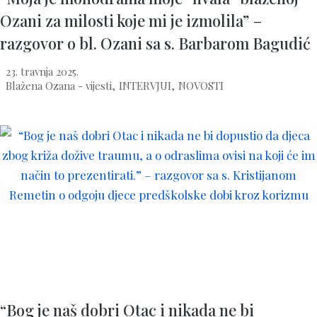
Ozani za milosti koje mi je izmolila” –
razgovor o bl. Ozani sa s. Barbarom Bagudić
23. travnja 2025.
Blažena Ozana - vijesti
,
INTERVJUI
,
NOVOSTI
“Bog je naš dobri Otac i nikada ne bi