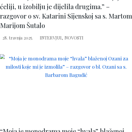
ćeliji, u izobilju je dijelila drugima.” –
razgovor o sv. Katarini Sijenskoj sa s. Martom
Marijom Šutalo
28. travnja 2025.
INTERVJUI
,
NOVOSTI
“Moja je monodrama moje “hvala” blaženoj