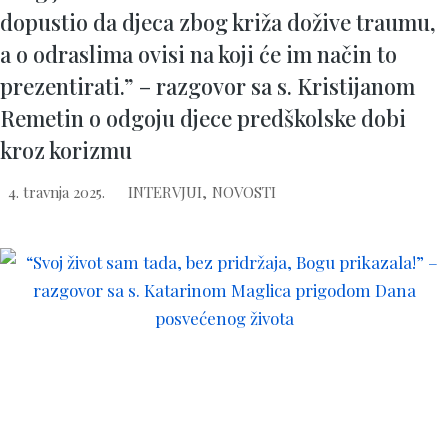
dopustio da djeca zbog križa dožive traumu,
a o odraslima ovisi na koji će im način to
prezentirati.” – razgovor sa s. Kristijanom
Remetin o odgoju djece predškolske dobi
kroz korizmu
4. travnja 2025.
INTERVJUI
,
NOVOSTI