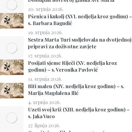
20. srpnja 2026.
Pšenica i kukolj (XVI. nedjelja kroz godinu) –
s. Barbara Bagudić
19. srpnja 2026.
Sestra Marta Turi sudjelovala na dvotjednoj
pripravi za doživotne zavjete
17. srpnja 2026.
Posijati sjeme Riječi (XV. nedjelja kroz
godinu) – s. Veronika Pavlović
11. srpnja 2026.
Biti malen (XIV. nedjelja kroz godinu) – s.
Marija Magdalena Ilić
4. srpnja 2026.
Uzeti svoj križ (XIII. nedjelja kroz godinu) –
s. Jaka Vuco
27. lipnja 2026.