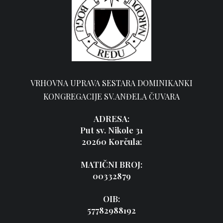
VRHOVNA UPRAVA SESTARA DOMINIKANKI
KONGREGACIJE SV.ANĐELA ČUVARA
ADRESA:
Put sv. Nikole 31
20260 Korčula:
MATIČNI BROJ:
00332879
OIB:
57782988192