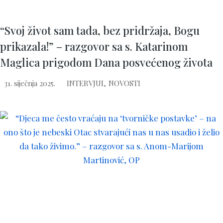
“Svoj život sam tada, bez pridržaja, Bogu
prikazala!” – razgovor sa s. Katarinom
Maglica prigodom Dana posvećenog života
31. siječnja 2025.
INTERVJUI
,
NOVOSTI