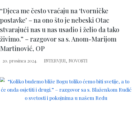
“Djeca me često vraćaju na ‘tvorničke
postavke’ – na ono što je nebeski Otac
stvarajući nas u nas usadio i želio da tako
živimo.” – razgovor sa s. Anom-Marijom
Martinović, OP
20. prosinca 2024.
INTERVJUI
,
NOVOSTI