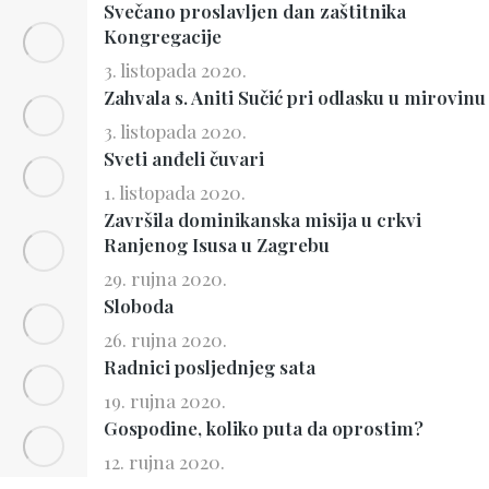
Svečano proslavljen dan zaštitnika
Kongregacije
3. listopada 2020.
Zahvala s. Aniti Sučić pri odlasku u mirovinu
3. listopada 2020.
Sveti anđeli čuvari
1. listopada 2020.
Završila dominikanska misija u crkvi
Ranjenog Isusa u Zagrebu
29. rujna 2020.
Sloboda
26. rujna 2020.
Radnici posljednjeg sata
19. rujna 2020.
Gospodine, koliko puta da oprostim?
12. rujna 2020.