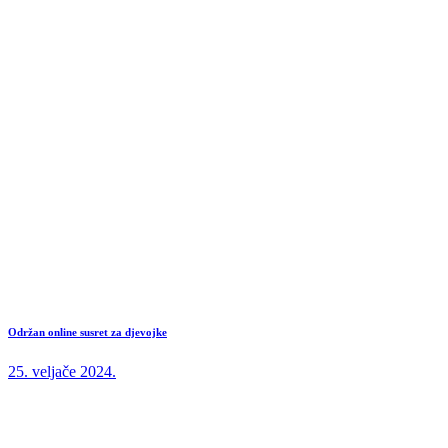
Održan online susret za djevojke
25. veljače 2024.