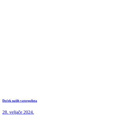
Doček naših vaterpolista
28. veljače 2024.