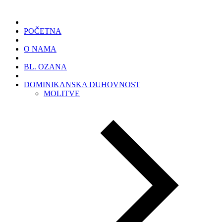
POČETNA
O NAMA
BL. OZANA
DOMINIKANSKA DUHOVNOST
MOLITVE