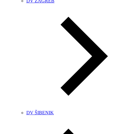
DV ZAGREB
DV ŠIBENIK