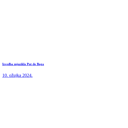
Izvedba mjuzikla Put do Boga
10. ožujka 2024.