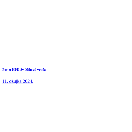
Posjet HPK Sv. Mihovil vrtiću
11. ožujka 2024.