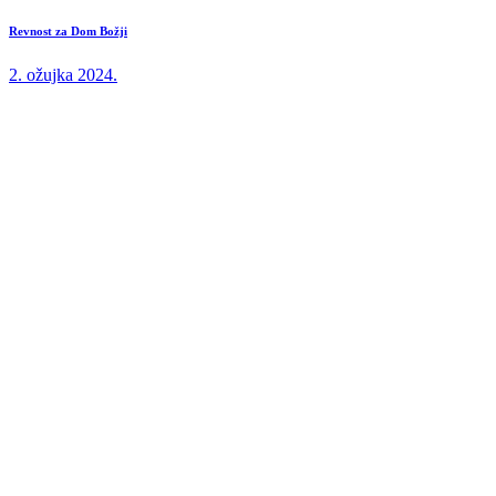
Revnost za Dom Božji
2. ožujka 2024.