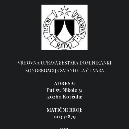
VRHOVNA UPRAVA SESTARA DOMINIKANKI
KONGREGACIJE SV.ANĐELA ČUVARA
ADRESA:
Put sv. Nikole 31
20260 Korčula:
MATIČNI BROJ:
00332879