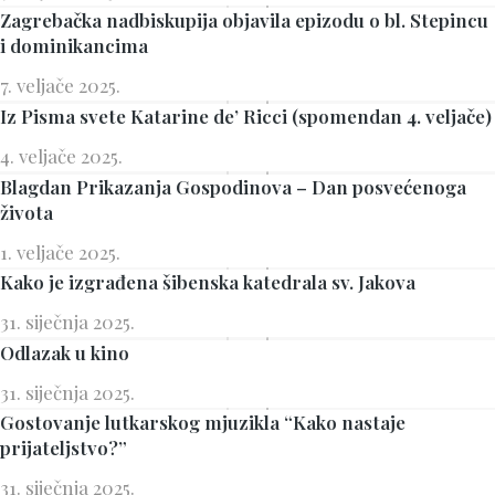
Zagrebačka nadbiskupija objavila epizodu o bl. Stepincu
i dominikancima
7. veljače 2025.
Iz Pisma svete Katarine de’ Ricci (spomendan 4. veljače)
4. veljače 2025.
Blagdan Prikazanja Gospodinova – Dan posvećenoga
života
1. veljače 2025.
Kako je izgrađena šibenska katedrala sv. Jakova
31. siječnja 2025.
Odlazak u kino
31. siječnja 2025.
Gostovanje lutkarskog mjuzikla “Kako nastaje
prijateljstvo?”
31. siječnja 2025.