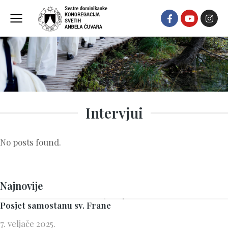
Intervjui
No posts found.
Najnovije
Posjet samostanu sv. Frane
7. veljače 2025.