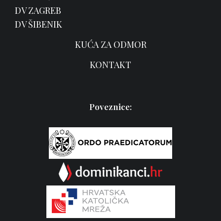
DV ZAGREB
DV ŠIBENIK
KUĆA ZA ODMOR
KONTAKT
Poveznice: