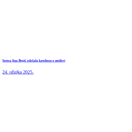
Sestra Ana Begić održala katehezu o molitvi
24. ožujka 2025.