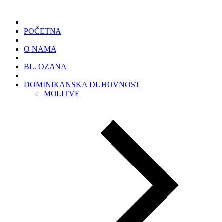
POČETNA
O NAMA
BL. OZANA
DOMINIKANSKA DUHOVNOST
MOLITVE