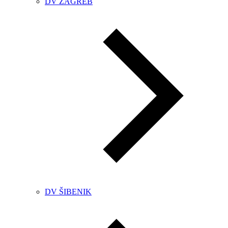
DV ZAGREB
DV ŠIBENIK