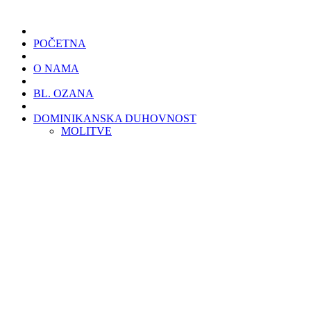
POČETNA
O NAMA
BL. OZANA
DOMINIKANSKA DUHOVNOST
MOLITVE