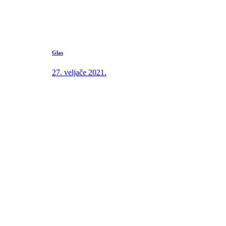
Glas
27. veljače 2021.