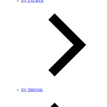
DV ZAGREB
DV ŠIBENIK