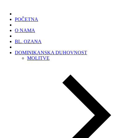
POČETNA
O NAMA
BL. OZANA
DOMINIKANSKA DUHOVNOST
MOLITVE