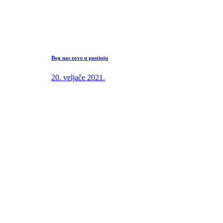
Bog nas zove u pustinju
20. veljače 2021.