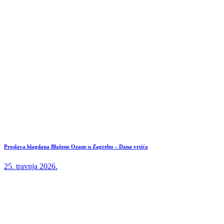
Proslava blagdana Blažene Ozane u Zagrebu – Dana vrtića
25. travnja 2026.