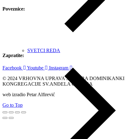
Poveznice:
SVETCI REDA
Zapratite:
Facebook
Youtube
Instagram
© 2024 VRHOVNA UPRAVA SESTARA DOMINIKANKI
KONGREGACIJE SV.ANĐELA ČUVARA
web izradio Petar Alfirević
Go to Top