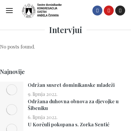
Intervjui
No posts found.
Najnovije
Održan susret dominikanske mladeži
9. lipnja 2022.
Održana duhovna obnova za djevojke u
Šibeniku
6. lipnja 2022.
U Korčuli pokopana s. Zorka Sentić