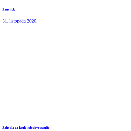
Zauvijek
31. listopada 2020.
Zahvala za kruh i plodove zemlje