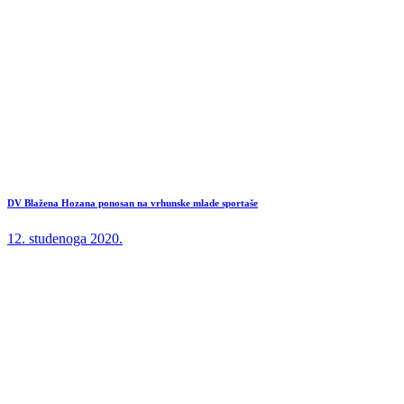
DV Blažena Hozana ponosan na vrhunske mlade sportaše
12. studenoga 2020.