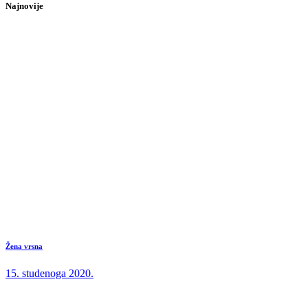
Najnovije
Žena vrsna
15. studenoga 2020.