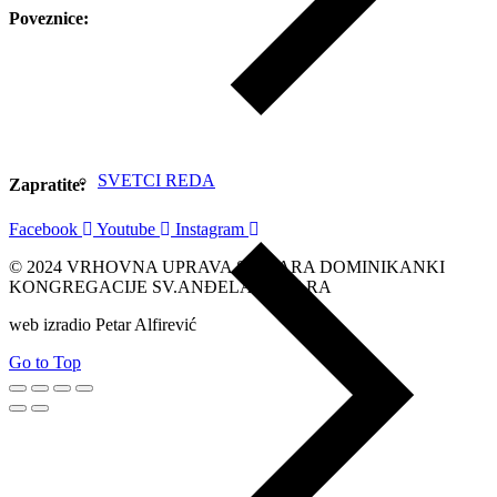
Poveznice:
SVETCI REDA
Zapratite:
Facebook
Youtube
Instagram
© 2024 VRHOVNA UPRAVA SESTARA DOMINIKANKI
KONGREGACIJE SV.ANĐELA ČUVARA
web izradio Petar Alfirević
Go to Top