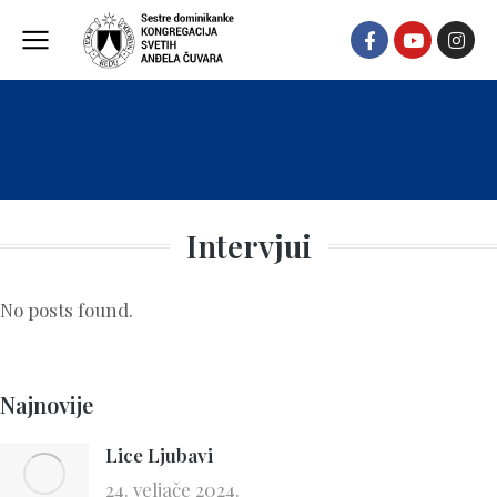
Intervjui
No posts found.
Najnovije
Lice Ljubavi
24. veljače 2024.