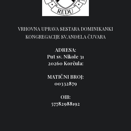
VRHOVNA UPRAVA SESTARA DOMINIKANKI
KONGREGACIJE SV.ANĐELA ČUVARA
ADRESA:
Put sv. Nikole 31
20260 Korčula:
MATIČNI BROJ:
00332879
OIB:
57782988192