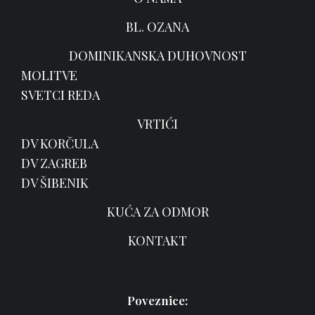
BL. OZANA
DOMINIKANSKA DUHOVNOST
MOLITVE
SVETCI REDA
VRTIĆI
DV KORČULA
DV ZAGREB
DV ŠIBENIK
KUĆA ZA ODMOR
KONTAKT
Poveznice: