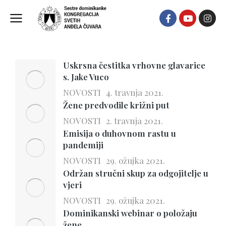
NOVOSTI
Uskrsna čestitka vrhovne glavarice
s. Jake Vuco
NOVOSTI
4. travnja 2021.
Žene predvodile križni put
NOVOSTI
2. travnja 2021.
Emisija o duhovnom rastu u
pandemiji
NOVOSTI
29. ožujka 2021.
Održan stručni skup za odgojitelje u
vjeri
NOVOSTI
29. ožujka 2021.
Dominikanski webinar o položaju
žene