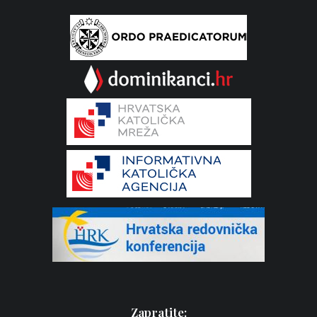
Zapratite: