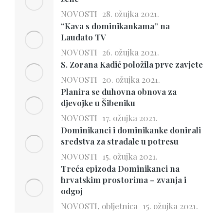
NOVOSTI
28. ožujka 2021.
“Kava s dominikankama” na
Laudato TV
NOVOSTI
26. ožujka 2021.
S. Zorana Kadić položila prve zavjete
NOVOSTI
20. ožujka 2021.
Planira se duhovna obnova za
djevojke u Šibeniku
NOVOSTI
17. ožujka 2021.
Dominikanci i dominikanke donirali
sredstva za stradale u potresu
NOVOSTI
15. ožujka 2021.
Treća epizoda Dominikanci na
hrvatskim prostorima – zvanja i
odgoj
NOVOSTI
,
obljetnica
15. ožujka 2021.