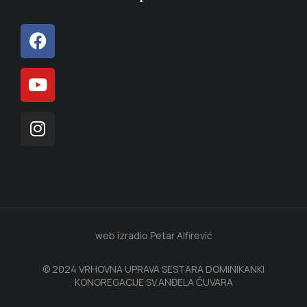
web izradio Petar Alfirević
© 2024 VRHOVNA UPRAVA SESTARA DOMINIKANKI
KONGREGACIJE SV.ANĐELA ČUVARA