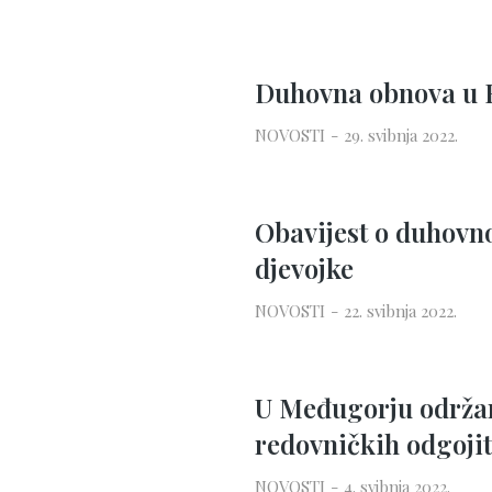
Duhovna obnova u 
NOVOSTI
29. svibnja 2022.
Obavijest o duhovno
djevojke
NOVOSTI
22. svibnja 2022.
U Međugorju održan
redovničkih odgojit
NOVOSTI
4. svibnja 2022.