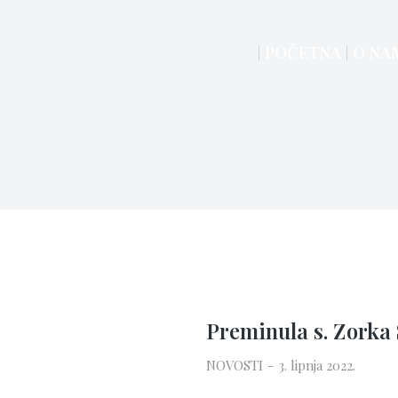
POČETNA
O NA
Preminula s. Zorka 
NOVOSTI
3. lipnja 2022.