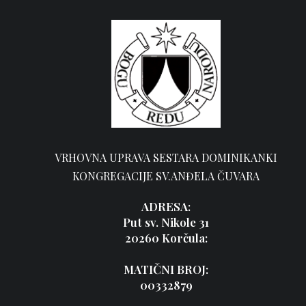
VRHOVNA UPRAVA SESTARA DOMINIKANKI
KONGREGACIJE SV.ANĐELA ČUVARA
ADRESA:
Put sv. Nikole 31
20260 Korčula:
MATIČNI BROJ:
00332879