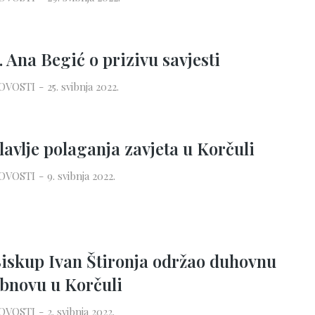
. Ana Begić o prizivu savjesti
OVOSTI
25. svibnja 2022.
lavlje polaganja zavjeta u Korčuli
OVOSTI
9. svibnja 2022.
iskup Ivan Štironja održao duhovnu
bnovu u Korčuli
OVOSTI
2. svibnja 2022.