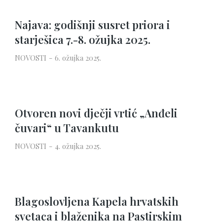
Najava: godišnji susret priora i
starješica 7.-8. ožujka 2025.
NOVOSTI
6. ožujka 2025.
Otvoren novi dječji vrtić „Anđeli
čuvari“ u Tavankutu
NOVOSTI
4. ožujka 2025.
Blagoslovljena Kapela hrvatskih
svetaca i blaženika na Pastirskim