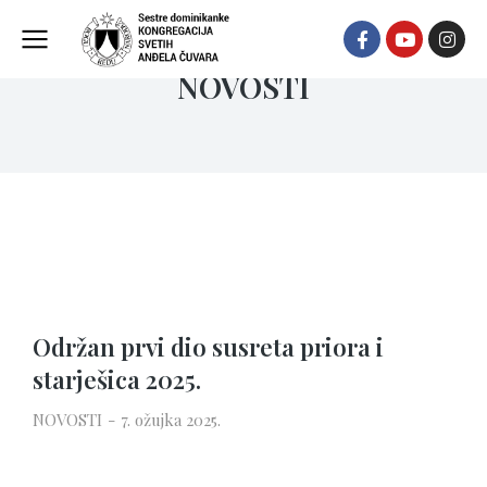
NOVOSTI
Održan prvi dio susreta priora i
starješica 2025.
NOVOSTI
7. ožujka 2025.