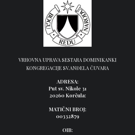
VRHOVNA UPRAVA SESTARA DOMINIKANKI
KONGREGACIJE SV.ANĐELA ČUVARA
ADRESA:
Put sv. Nikole 31
20260 Korčula:
MATIČNI BROJ:
00332879
OIB: