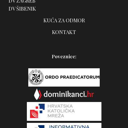
DV ZAGREB
DV ŠIBENIK
KUĆA ZA ODMOR
KONTAKT
Poveznice: