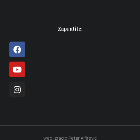
Zapratite:
web izradio Petar Alfirević