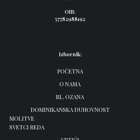
OIB:
57782988192
Izbornik:
POČETNA
O NAMA
BL. OZANA
DOMINIKANSKA DUHOVNOST
MOLITVE
SVETCI REDA