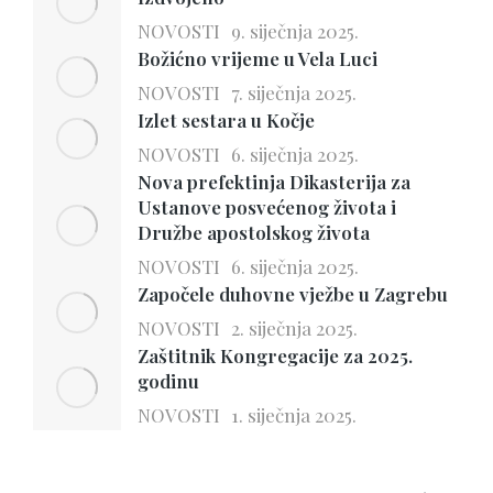
NOVOSTI
9. siječnja 2025.
Božićno vrijeme u Vela Luci
NOVOSTI
7. siječnja 2025.
Izlet sestara u Kočje
NOVOSTI
6. siječnja 2025.
Nova prefektinja Dikasterija za
Ustanove posvećenog života i
Družbe apostolskog života
NOVOSTI
6. siječnja 2025.
Započele duhovne vježbe u Zagrebu
NOVOSTI
2. siječnja 2025.
Zaštitnik Kongregacije za 2025.
godinu
NOVOSTI
1. siječnja 2025.