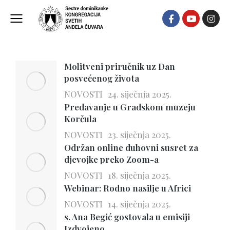
NOVOSTI
Molitveni priručnik uz Dan
posvećenog života
NOVOSTI
24. siječnja 2025.
Predavanje u Gradskom muzeju
Korčula
NOVOSTI
23. siječnja 2025.
Održan online duhovni susret za
djevojke preko Zoom-a
NOVOSTI
18. siječnja 2025.
Webinar: Rodno nasilje u Africi
NOVOSTI
14. siječnja 2025.
s. Ana Begić gostovala u emisiji
Izdvojeno