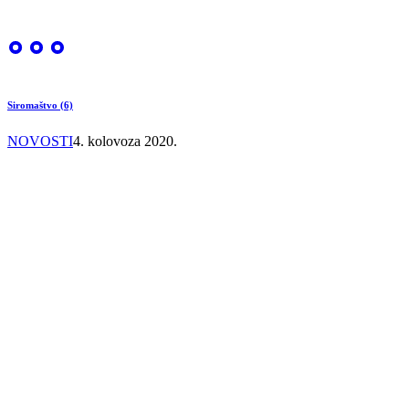
Siromaštvo (6)
NOVOSTI
4. kolovoza 2020.