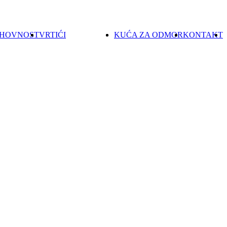
UHOVNOST
VRTIĆI
KUĆA ZA ODMOR
KONTAKT