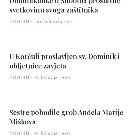
Dominikanke u Subotici proslavile
svetkovinu svoga zaštitnika
NOVOSTI
10. kolovoza 2022.
U Korčuli proslavljen sv. Dominik i
obljetnice zavjeta
NOVOSTI
8. kolovoza 2022.
Sestre pohodile grob Anđela Marije
Miškova
NOVOSTI
8. kolovoza 2022.