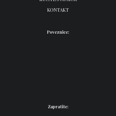
KONTAKT
Poveznice:
Zapratite: