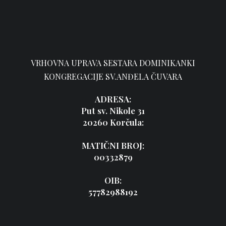
VRHOVNA UPRAVA SESTARA DOMINIKANKI
KONGREGACIJE SV.ANĐELA ČUVARA
ADRESA:
Put sv. Nikole 31
20260 Korčula:
MATIČNI BROJ:
00332879
OIB:
57782988192