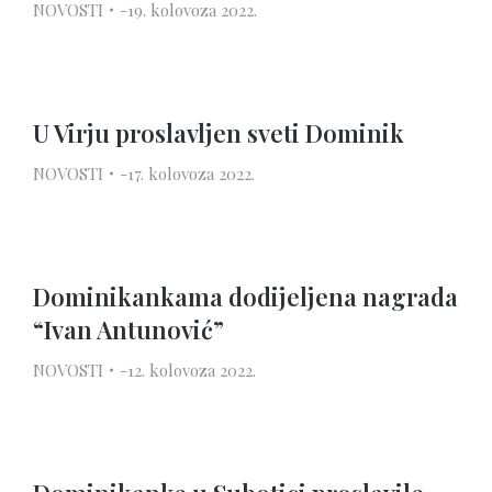
NOVOSTI
19. kolovoza 2022.
U Virju proslavljen sveti Dominik
NOVOSTI
17. kolovoza 2022.
Dominikankama dodijeljena nagrada
“Ivan Antunović”
NOVOSTI
12. kolovoza 2022.