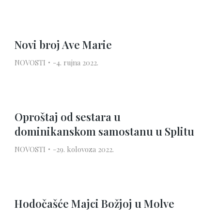
Novi broj Ave Marie
NOVOSTI
4. rujna 2022.
Oproštaj od sestara u
dominikanskom samostanu u Splitu
NOVOSTI
29. kolovoza 2022.
Hodočašće Majci Božjoj u Molve