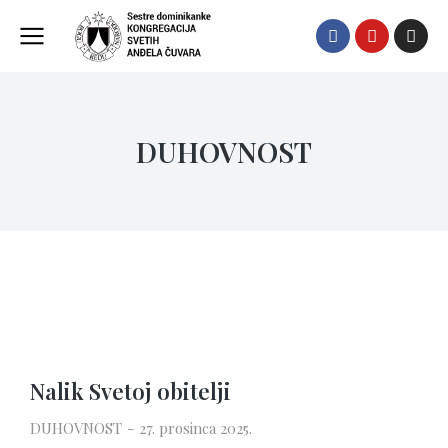
DUHOVNOST
Nalik Svetoj obitelji
DUHOVNOST
27. prosinca 2025.