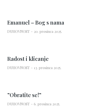
Emanuel – Bog s nama
DUHOVNOST
20. prosinca 2025.
Radost i klicanje
DUHOVNOST
13. prosinca 2025.
”Obratite se!”
DUHOVNOST
6. prosinca 2025.