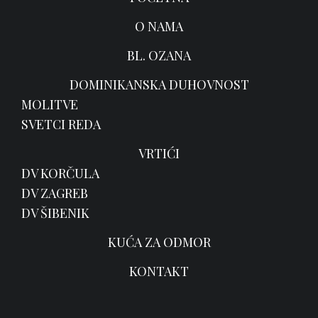
O NAMA
BL. OZANA
DOMINIKANSKA DUHOVNOST
MOLITVE
SVETCI REDA
VRTIĆI
DV KORČULA
DV ZAGREB
DV ŠIBENIK
KUĆA ZA ODMOR
KONTAKT