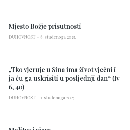
Mjesto Božje prisutnosti
DUHOVNOST
8. studenoga 2025.
„Tko vjeruje u Sina ima život vječni i
ja ću ga uskrisiti u posljednji dan“ (Iv
6, 40)
DUHOVNOST
1. studenoga 2025.