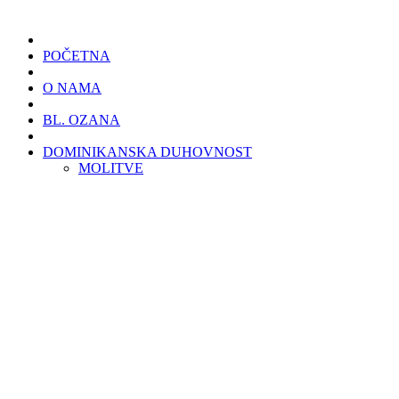
POČETNA
O NAMA
BL. OZANA
DOMINIKANSKA DUHOVNOST
MOLITVE