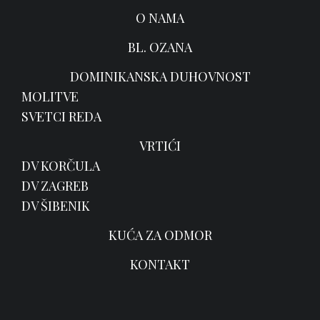
O NAMA
BL. OZANA
DOMINIKANSKA DUHOVNOST
MOLITVE
SVETCI REDA
VRTIĆI
DV KORČULA
DV ZAGREB
DV ŠIBENIK
KUĆA ZA ODMOR
KONTAKT