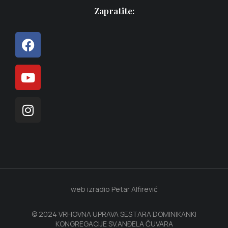
Zapratite:
web izradio Petar Alfirević
© 2024 VRHOVNA UPRAVA SESTARA DOMINIKANKI
KONGREGACIJE SV.ANĐELA ČUVARA