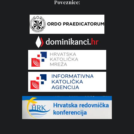
Poveznice: