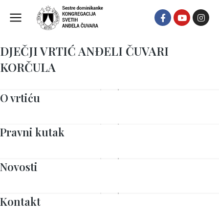
DJEČJI VRTIĆ ANĐELI ČUVARI
KORČULA
O vrtiću
Pravni kutak
Novosti
Kontakt