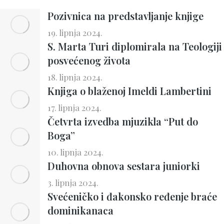
Pozivnica na predstavljanje knjige
19. lipnja 2024.
S. Marta Turi diplomirala na Teologiji
posvećenog života
18. lipnja 2024.
Knjiga o blaženoj Imeldi Lambertini
17. lipnja 2024.
Četvrta izvedba mjuzikla “Put do
Boga”
10. lipnja 2024.
Duhovna obnova sestara juniorki
3. lipnja 2024.
Svećeničko i đakonsko ređenje braće
dominikanaca