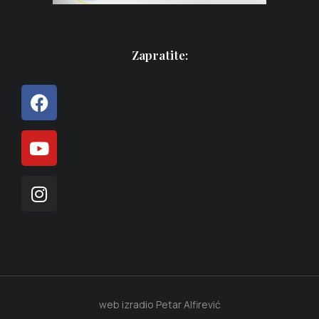
Zapratite:
web izradio Petar Alfirević