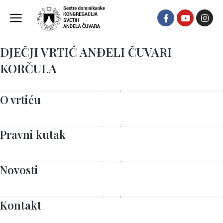
DJEČJI VRTIĆ ANĐELI ČUVARI
KORČULA
O vrtiću
Pravni kutak
Novosti
Kontakt