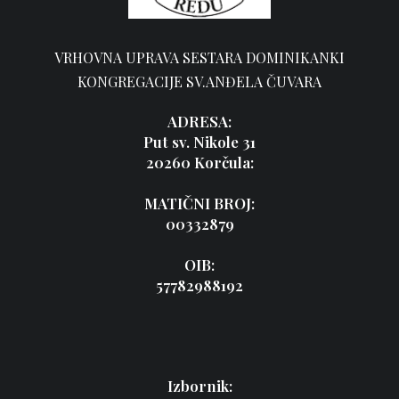
VRHOVNA UPRAVA SESTARA DOMINIKANKI
KONGREGACIJE SV.ANĐELA ČUVARA
ADRESA:
Put sv. Nikole 31
20260 Korčula:
MATIČNI BROJ:
00332879
OIB:
57782988192
Izbornik: