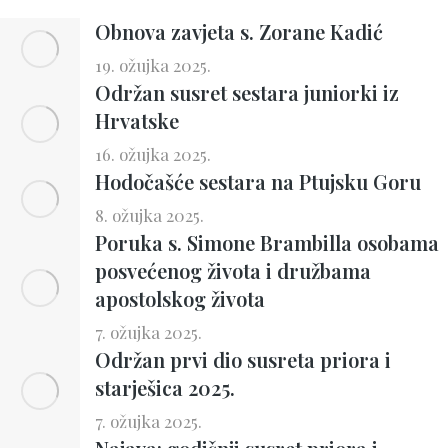
Obnova zavjeta s. Zorane Kadić
19. ožujka 2025.
Održan susret sestara juniorki iz
Hrvatske
16. ožujka 2025.
Hodočašće sestara na Ptujsku Goru
8. ožujka 2025.
Poruka s. Simone Brambilla osobama
posvećenog života i družbama
apostolskog života
7. ožujka 2025.
Održan prvi dio susreta priora i
starješica 2025.
7. ožujka 2025.