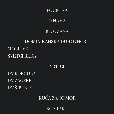
POČETNA
O NAMA
BL. OZANA
DOMINIKANSKA DUHOVNOST
MOLITVE
SVETCI REDA
VRTIĆI
DV KORČULA
DV ZAGREB
DV ŠIBENIK
KUĆA ZA ODMOR
KONTAKT