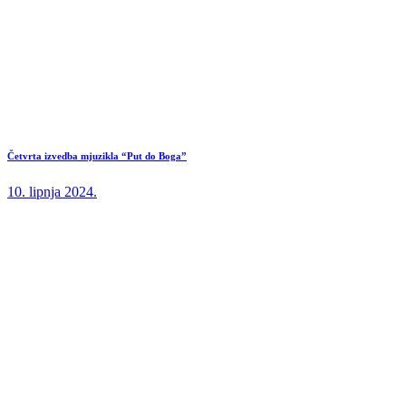
Četvrta izvedba mjuzikla “Put do Boga”
10. lipnja 2024.