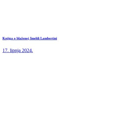
Knjiga o blaženoj Imeldi Lambertini
17. lipnja 2024.