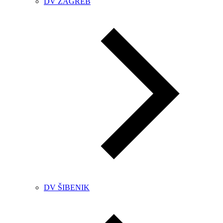
DV ZAGREB
DV ŠIBENIK