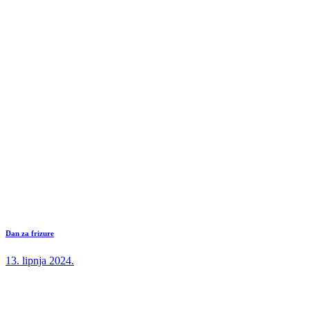
Dan za frizure
13. lipnja 2024.