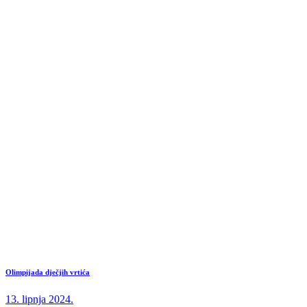
Olimpijada dječjih vrtića
13. lipnja 2024.