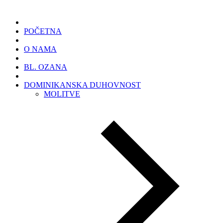
POČETNA
O NAMA
BL. OZANA
DOMINIKANSKA DUHOVNOST
MOLITVE