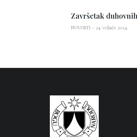
Završetak duhovnih
NOVOSTI
24. veljače 2024.