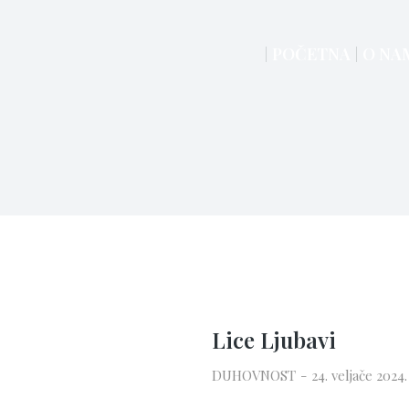
POČETNA
O NA
Lice Ljubavi
DUHOVNOST
24. veljače 2024.