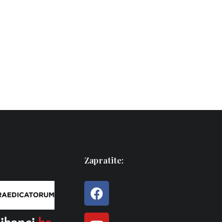
Zapratite: