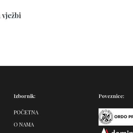
 vježbi
Izbornik:
Poveznice:
POČETNA
O NAMA