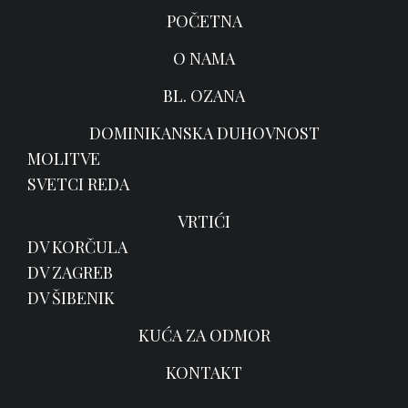
POČETNA
O NAMA
BL. OZANA
DOMINIKANSKA DUHOVNOST
MOLITVE
SVETCI REDA
VRTIĆI
DV KORČULA
DV ZAGREB
DV ŠIBENIK
KUĆA ZA ODMOR
KONTAKT