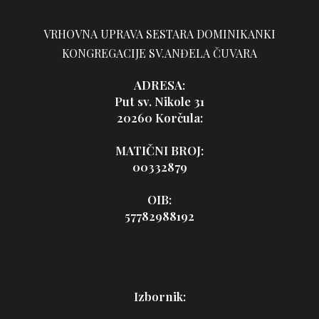
VRHOVNA UPRAVA SESTARA DOMINIKANKI
KONGREGACIJE SV.ANĐELA ČUVARA
ADRESA:
Put sv. Nikole 31
20260 Korčula:
MATIČNI BROJ:
00332879
OIB:
57782988192
Izbornik: