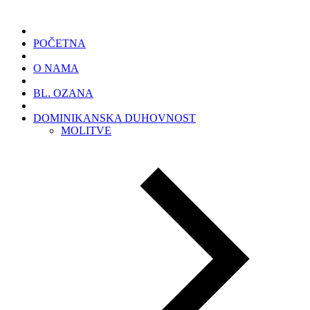
POČETNA
O NAMA
BL. OZANA
DOMINIKANSKA DUHOVNOST
MOLITVE