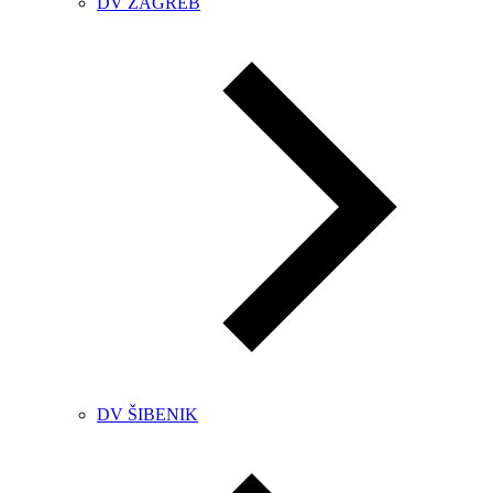
DV ZAGREB
DV ŠIBENIK