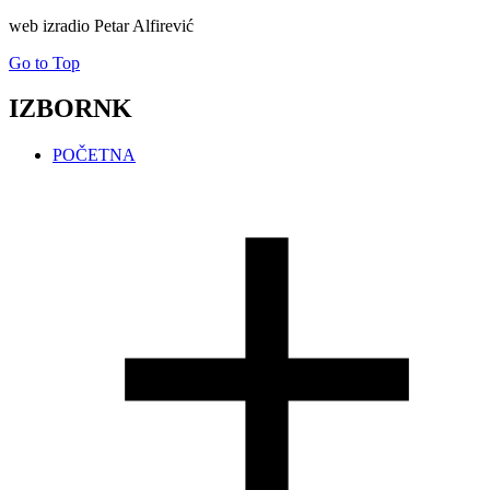
web izradio Petar Alfirević
Go to Top
IZBORNK
POČETNA