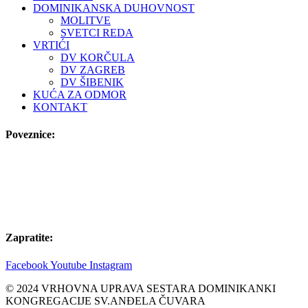
DOMINIKANSKA DUHOVNOST
MOLITVE
SVETCI REDA
VRTIĆI
DV KORČULA
DV ZAGREB
DV ŠIBENIK
KUĆA ZA ODMOR
KONTAKT
Poveznice:
Zapratite:
Facebook
Youtube
Instagram
© 2024 VRHOVNA UPRAVA SESTARA DOMINIKANKI
KONGREGACIJE SV.ANĐELA ČUVARA