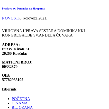
Proslava sv. Dominika na Škrapama
NOVOSTI
8. kolovoza 2021.
VRHOVNA UPRAVA SESTARA DOMINIKANKI
KONGREGACIJE SV.ANĐELA ČUVARA
ADRESA:
Put sv. Nikole 31
20260 Korčula:
MATIČNI BROJ:
00332879
OIB:
57782988192
Izbornik:
POČETNA
O NAMA
BL. OZANA