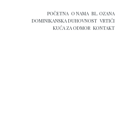
POČETNA
O NAMA
BL. OZANA
DOMINIKANSKA DUHOVNOST
VRTIĆI
KUĆA ZA ODMOR
KONTAKT