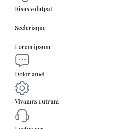
Risus volutpat
Scelerisque
Lorem ipsum
Dolor amet
Vivamus rutrum
Luctus nec