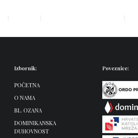
MA
BL. OZANA
DOMINIKANSKA DUHOVNOST
VRT
Izbornik:
Poveznice:
POČETNA
O NAMA
BL. OZANA
DOMINIKANSKA
DUHOVNOST