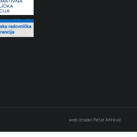
web izradio Petar Alfirević