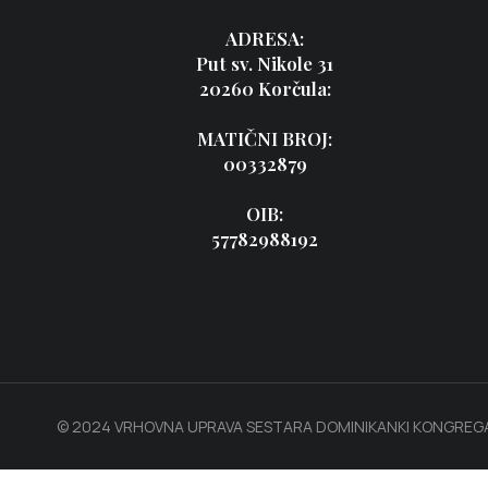
ADRESA:
Put sv. Nikole 31
20260 Korčula:
MATIČNI BROJ:
00332879
OIB:
57782988192
© 2024 VRHOVNA UPRAVA SESTARA DOMINIKANKI KONGREGA