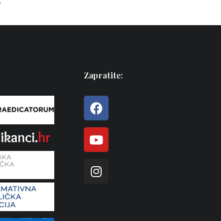
→
Zapratite: