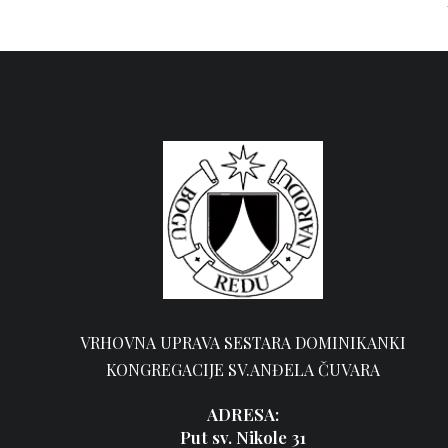
VRHOVNA UPRAVA SESTARA DOMINIKANKI
KONGREGACIJE SV.ANĐELA ČUVARA
ADRESA:
Put sv. Nikole 31