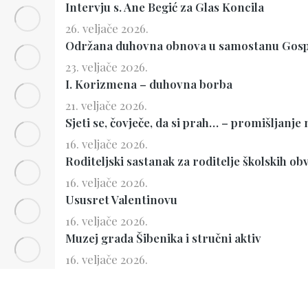
Intervju s. Ane Begić za Glas Koncila
26. veljače 2026.
Održana duhovna obnova u samostanu Gosp
23. veljače 2026.
I. Korizmena – duhovna borba
21. veljače 2026.
Sjeti se, čovječe, da si prah… – promišljanje
16. veljače 2026.
Roditeljski sastanak za roditelje školskih ob
16. veljače 2026.
Ususret Valentinovu
16. veljače 2026.
Muzej grada Šibenika i stručni aktiv
16. veljače 2026.